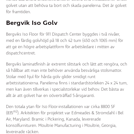
golvet utan att behöva ta bort och skada panelerna. Det är golvet
för framtiden.
Bergvik Iso Golv
Bergviks Iso Floor för 911 Dispatch Center byggdes i två nivåer,
med en färdig golvhöjd på 18 och 42 tum (450 och 1065 mm) för
att ge en högre arbetsplattform för arbetsledare i mitten av
dispatchcentret.
Bergviks laminatfinish är extremt slitstark och lätt att rengöra, och
så hållbar att man inte behöver använda besvärliga stolsmattor.
Stolar med hjul för hårda golv glider smidigt runt
arbetsstationerna. Panelerna finns i standardstorleken 24 x 24 tum,
men kan även tillverkas i specialstorlekar vid behov. Det bästa av
allt är att golvet har en oöverträffad 5-årsgaranti.
Den totala ytan för Iso Floor-installationen var cirka 8800 SF
m2
(835
). Arkitekten för projektet var Edmeades & Stromdahl i Bel
Air, Maryland. Bramic i Pickering, Kanada, levererade
konsolfurnituren. Moultrie Manufacturing i Moultrie, Georgia,
levererade räcken.