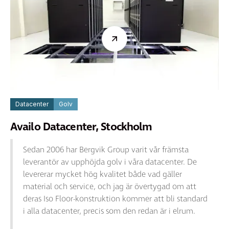
Datacenter
Golv
Availo Datacenter, Stockholm
Sedan 2006 har Bergvik Group varit vår främsta
leverantör av upphöjda golv i våra datacenter. De
levererar mycket hög kvalitet både vad gäller
material och service, och jag är övertygad om att
deras Iso Floor-konstruktion kommer att bli standard
i alla datacenter, precis som den redan är i elrum.