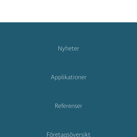
Nyheter
Applikationer
Referenser
Företagsöversikt