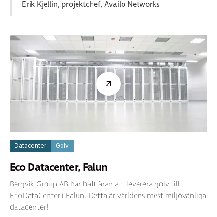
Erik Kjellin, projektchef, Availo Networks
Datacenter
Golv
Eco Datacenter, Falun
Bergvik Group AB har haft äran att leverera golv till
EcoDataCenter i Falun. Detta är världens mest miljövänliga
datacenter!