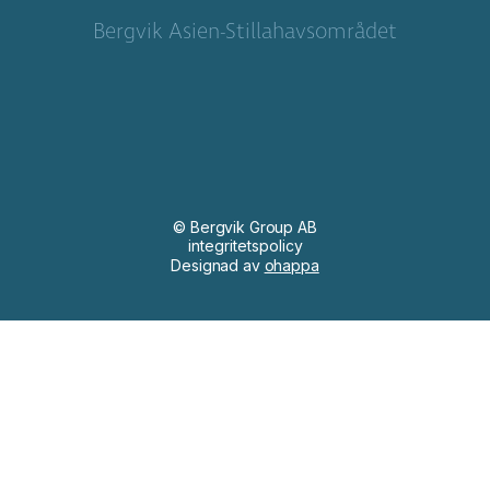
Bergvik Asien-Stillahavsområdet
© Bergvik Group AB
integritetspolicy
Designad av
ohappa