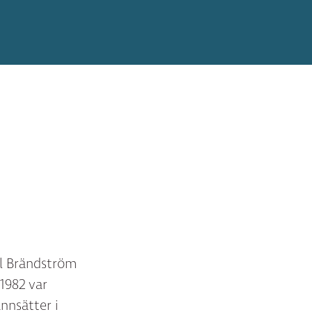
ul Brändström
1982 var
nnsätter i