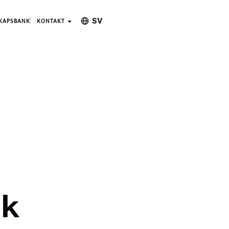
SV
KAPSBANK
KONTAKT
ik