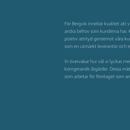
För Bergvik innebär kvalitet att 
andra behov som kunderna har. 
positiv attityd gentemot våra ku
som en utmärkt leverantör och en
Vi övervakar hur väl vi lyckas m
korrigerande åtgärder. Dessa mät
som arbetar för företaget som ans