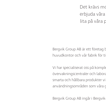
Det krävs mo
erbjuda våra
lita på våra 
Bergvik Group AB är ett företag 
huvudkontor och vår fabrik för ti
Vi har specialiserat oss på komp
övervakningscentraler och laborato
smarta och hållbara produkter vi
användningsområden som våra gol
Bergvik Group AB ingår i Bergvik