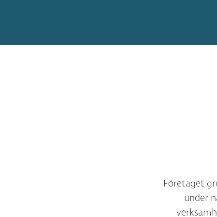
Företaget gr
under n
verksamhe