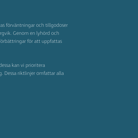
ras förväntningar och tillgodoser
ergvik. Genom en lyhörd och
örbättringar för att uppfattas
essa kan vi prioritera
 Dessa riktlinjer omfattar alla