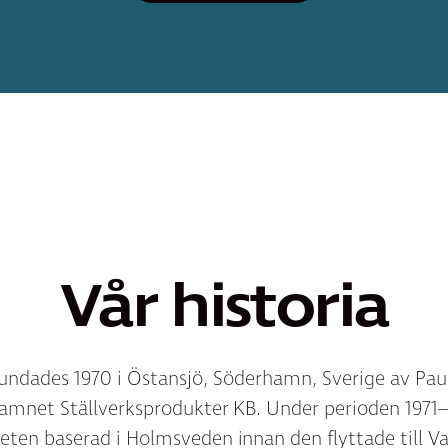
Vår historia
undades 1970 i Östansjö, Söderhamn, Sverige av Pa
amnet Ställverksprodukter KB. Under perioden 1971–
ten baserad i Holmsveden innan den flyttade till Va