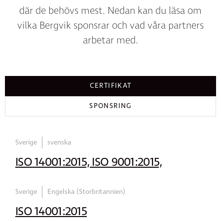
där de behövs mest. Nedan kan du läsa om
vilka Bergvik sponsrar och vad våra partners
arbetar med.
CERTIFIKAT
SPONSRING
Sverige
svenska
ISO 14001:2015, ISO 9001:2015,
Sverige
Engelska (Storbritannien)
ISO 14001:2015