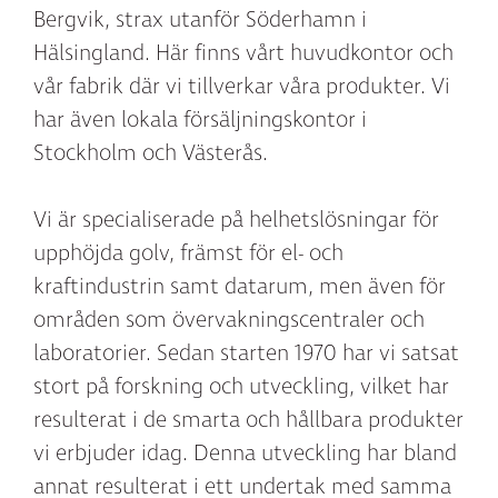
Bergvik, strax utanför Söderhamn i
Hälsingland. Här finns vårt huvudkontor och
vår fabrik där vi tillverkar våra produkter. Vi
har även lokala försäljningskontor i
Stockholm och Västerås.
Vi är specialiserade på helhetslösningar för
upphöjda golv, främst för el- och
kraftindustrin samt datarum, men även för
områden som övervakningscentraler och
laboratorier. Sedan starten 1970 har vi satsat
stort på forskning och utveckling, vilket har
resulterat i de smarta och hållbara produkter
vi erbjuder idag. Denna utveckling har bland
annat resulterat i ett undertak med samma