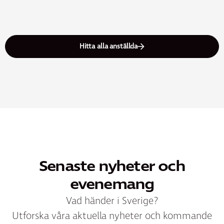
Hitta alla anställda
Senaste nyheter och
evenemang
Vad händer i Sverige?
Utforska våra aktuella nyheter och kommande