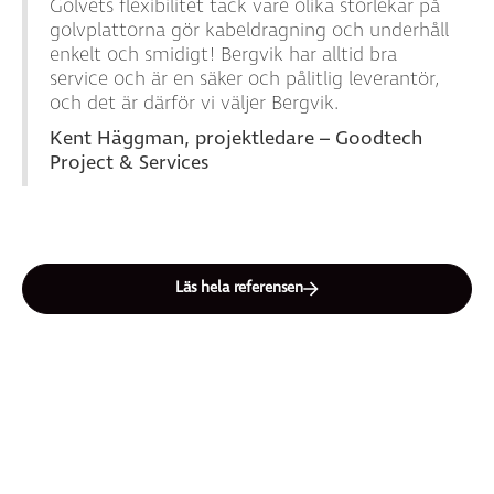
Golvets flexibilitet tack vare olika storlekar på
golvplattorna gör kabeldragning och underhåll
enkelt och smidigt! Bergvik har alltid bra
service och är en säker och pålitlig leverantör,
och det är därför vi väljer Bergvik.
Kent Häggman, projektledare – Goodtech
Project & Services
Läs hela referensen