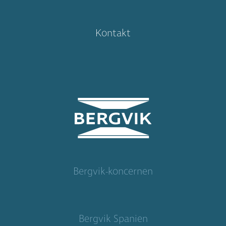
Kontakt
Bergvik-koncernen
Bergvik Spanien