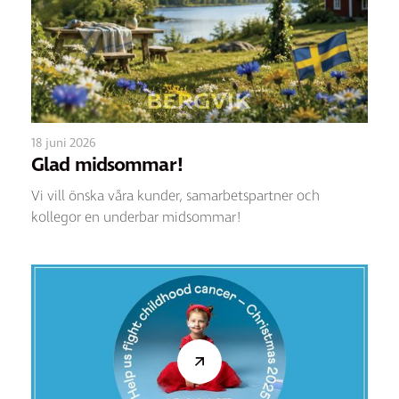
18 juni 2026
Glad midsommar!
Vi vill önska våra kunder, samarbetspartner och
kollegor en underbar midsommar!