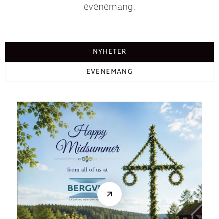
evenemang.
NYHETER
EVENEMANG